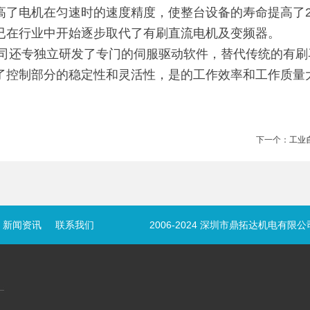
高了电机在匀速时的速度精度，使整台设备的寿命提高了2
已在行业中开始逐步取代了有刷直流电机及变频器。
专独立研发了专门的伺服驱动软件，替代传统的有刷马
了控制部分的稳定性和灵活性，是的工作效率和工作质量
下一个：
工业
新闻资讯
联系我们
2006-2024 深圳市鼎拓达机电有