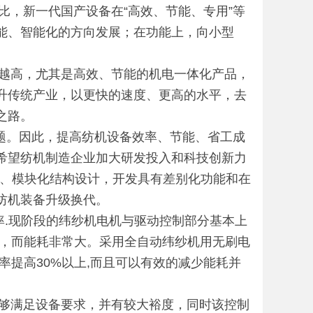
，新一代国产设备在“高效、节能、专用”等
能、智能化的方向发展；在功能上，向小型
高，尤其是高效、节能的机电一体化产品，
升传统产业，以更快的速度、更高的水平，去
之路。
题。因此，提高纺机设备效率、节能、省工成
希望纺机制造企业加大研发投入和科技创新力
体化、模块化结构设计，开发具有差别化功能和在
纺机装备升级换代。
.现阶段的纬纱机电机与驱动控制部分基本上
下，而能耗非常大。采用全自动纬纱机用无刷电
率提高30%以上,而且可以有效的减少能耗并
满足设备要求，并有较大裕度，同时该控制