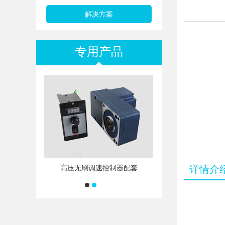
解决方案
专用产品
电机配套
高压无刷调速控制器配套
详情介