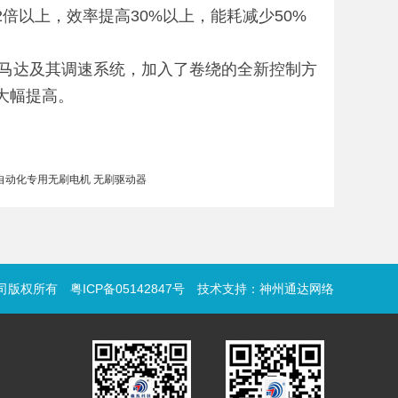
倍以上，效率提高30%以上，能耗减少50%
达及其调速系统，加入了卷绕的全新控制方
大幅提高。
自动化专用无刷电机 无刷驱动器
限公司版权所有
粤ICP备05142847号
技术支持：
神州通达网络