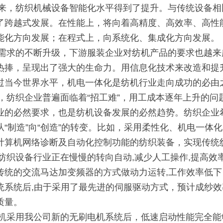
纺织机械设备智能化水平得到了提升。与传统设备相比
了跨越式发展。在性能上，将向着高精度、高效率、高性
能化方向发展；在程式上，向系统化、集成化方向发展。
的不断升级，下游服装企业对纺机产品的要求也越来越
热捧，呈现出了强大的生命力。用信息化技术来改造和提
过当今世界水平，机电一体化是纺机行业走向成功的必由
织企业普遍面临着“招工难”，用工成本逐年上升的问
业的必然要求，也是纺机设备发展的必然趋势。纺织企业
从“制造”向“创造”的转变。比如，采用柔性化、机电一
计算机网络诊断及自动化控制功能的纺织装备，实现传统
设备行业正在慢慢的转向自动,减少人工操作,提高效率
传统的交流马达加变频器的方式做动力运转,工作效率低
统系统后,由于采用了最先进的伺服驱动方式，预计成纱效
质量。
用我公司新的无刷电机系统后，低速启动性能完全能够