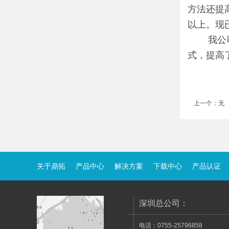
方法还提
以上。现
我公司还
式，提高
上一个：
无
关于鼎拓
产品中心
解决方案
下载中心
产品认证
深圳总公司：
电话：0755-25796858