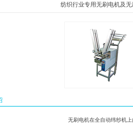
纺织行业专用无刷电机及无
绍
无刷电机在全自动纬纱机上