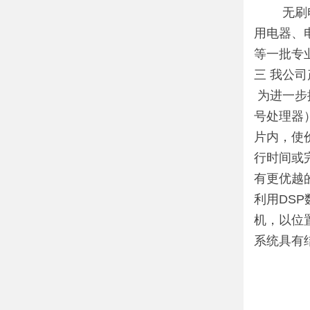
无刷电机
用电器、
等一批专
三 我公
为进一步
号处理器
片内，使
行时间或
有更优越的
利用DS
机，以位
系统具有