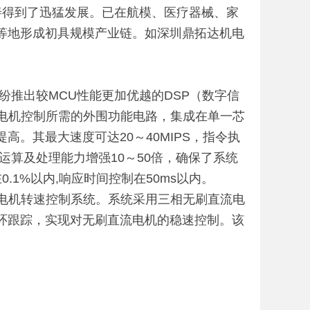
得到了迅猛发展。已在航模、医疗器械、家
等地形成初具规模产业链。如深圳鼎拓达机电
推出较MCU性能更加优越的DSP（数字信
以电机控制所需的外围功能电路，集成在单一芯
。其最大速度可达20～40MIPS，指令执
运算及处理能力增强10～50倍，确保了系统
.1%以内,响应时间控制在50ms以内。
性电机转速控制系统。系统采用三相无刷直流电
环跟踪，实现对无刷直流电机的稳速控制。该