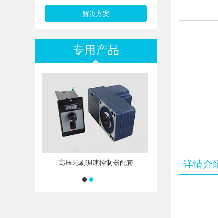
解决方案
专用产品
低压伺服减速电机配套
高压无刷调速控制
详情介