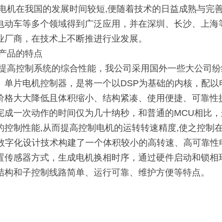
在我国的发展时间较短,便随着技术的日益成熟与完善
电动车等多个领域得到广泛应用，并在深圳、长沙、上海
业厂商，在技术上不断推进行业发展。
司产品的特点
提高控制系统的综合性能，我公司采用国外一些大公司纷纷
）单片电机控制器，是将一个以DSP为基础的内核，配
价格大大降低且体积缩小、结构紧凑、使用便捷、可靠性提高
完成一次动作的时间仅为几十纳秒，和普通的MCU相比，
控制性能,从而提高控制电机的运转转速精度,使之控制在0
P数字化设计技术构建了一个体积较小的高转速、高可靠
置传感器方式，生成电机换相时序，通过硬件启动和锁相
结构和子控制线路简单、运行可靠、维护方便等特点。