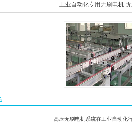
工业自动化专用无刷电机 
器配套
绍
高压无刷电机系统在工业自动化