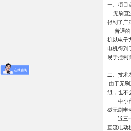
一、项目
无刷直流
得到了广
普通的直
机以电子
电机得到
易于控制
二、技术
由于无刷
组，也不
中小容量
磁无刷电
近三十年
直流电动