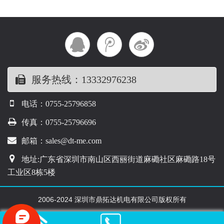
服务热线：13332976238
电话：0755-25796858
传真：0755-25796696
邮箱：sales@dt-me.com
地址:广东省深圳市南山区西丽街道麻磡社区麻磡路18号
工业区8栋5楼
2006-2024 深圳市鼎拓达机电有限公司版权所有