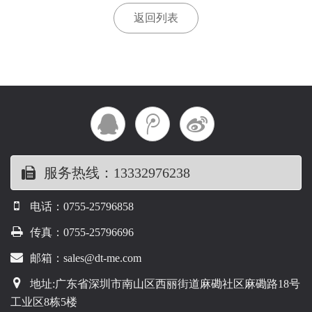
返回列表
服务热线：13332976238
电话：0755-25796858
传真：0755-25796696
邮箱：sales@dt-me.com
地址:广东省深圳市南山区西丽街道麻磡社区麻磡路18号
工业区8栋5楼