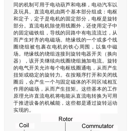
同的机制可用于电动葫芦和电梯，电动汽车以
及玩具。直流电机由两个基本部分组成：电枢
和定子，定子是电机的固定部分，电枢是旋转
部分。直流电机除使用线圈外，还使用定子中
的固定磁铁组，导线的回路中有电流流过，从
而产生对齐的电磁场。绝缘线的一个或多个线
圈绕组被包裹在电机的铁心周围，以集中磁
场。绝缘线的绕组连接到旋转电器开关（换向
器），该开关继续向线圈绕组施加电流。旋转
的电气开关允许每个电枢线圈通电，从而产生
扭矩或稳定的旋转力。在按顺序打开和关闭线
圈后，会产生一个与固定磁体的不同区域相互
作用的磁场，从而产生扭矩。这些基本的工作
原理允许直流电机将电能从直流电转换为可用
于推进设备的机械能，这些都是通过旋转运动
实现的。